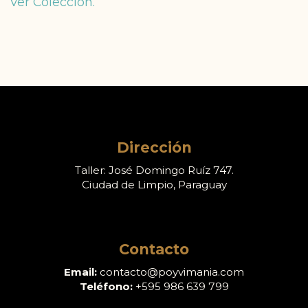
Ver Colección.
Dirección
Taller: José Domingo Ruíz 747.
Ciudad de Limpio, Paraguay
Contacto
Email:
contacto@poyvimania.com
Teléfono:
+595 986 639 799