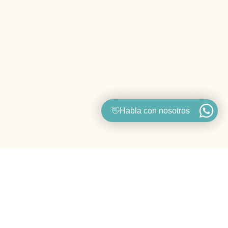
👋Habla con nosotros
Nuestros Pilares.